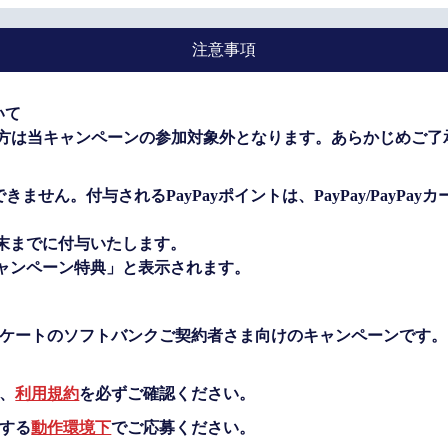
注意事項
いて
の方は当キャンペーンの参加対象外となります。あらかじめご了
できません。付与されるPayPayポイントは、PayPay/PayP
月末までに付与いたします。
ャンペーン特典」と表示されます。
ケートのソフトバンクご契約者さま向けのキャンペーンです。
、
利用規約
を必ずご確認ください。
する
動作環境下
でご応募ください。