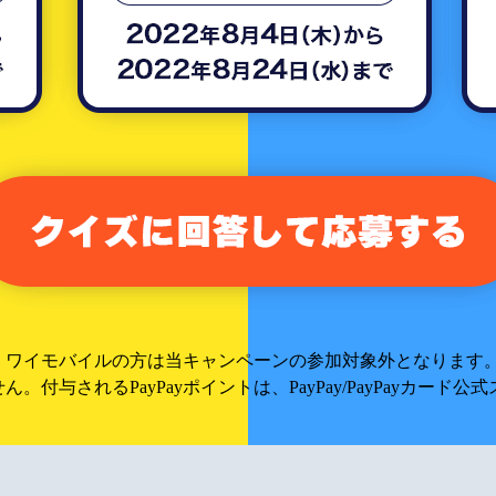
、ワイモバイルの方は当キャンペーンの参加対象外となります
ん。付与されるPayPayポイントは、PayPay/PayPayカー