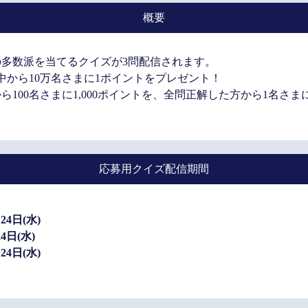
概要
多数派を当てるクイズが3問配信されます。
中から10万名さまに1ポイントをプレゼント！
100名さまに1,000ポイントを、全問正解した方から1名さまに
応募用クイズ配信期間
24日(水)
4日(水)
24日(水)