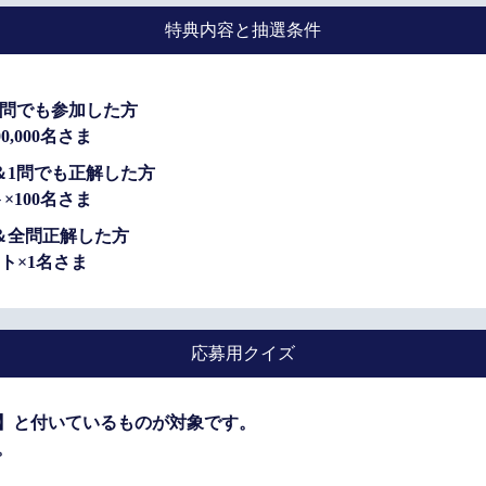
特典内容と抽選条件
1問でも参加した方
0,000名さま
＆1問でも正解した方
ト×100名さま
＆全問正解した方
ント×1名さま
応募用クイズ
】と付いているものが対象です。
。